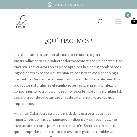
304 129 4632
0
¿QUÉ HACEMOS?
Nos dedicamos a cambiar al mundo con nuestro gran
emprendimiento de productos dermocosméticos y bienestar. Nos
encanta la selva Amazónica y nos apasiona la ciencia; combinamos
ingredientes exóticos y sustentables con bioactivos y tecnología
cosmética. Demostrar a través de la ciencia lo valioso de nuestros
productos naturales es el equilibrio perfecto entre naturaleza y
conocimiento, logrando un desarrollo sostenible a nivel ambiental,
social y creando valiosas cadenas de valor en las regiones que
impactamos.
Amamos Colombia y su biodiversidad; nuestros aliados más
importantes son las comunidades indígenas y campesinas… nos
involucramos con la paz y la reconciliación. Somos creyentes de
que siempre las pequeñas acciones traen grandes cambios al