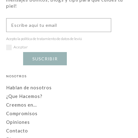
piel!
Acepto la política de tratamiento de datos de leviú
Aceptar
SUSCRIBIR
NOSOTROS
Hablan de nosotros
¿Que Hacemos?
Creemos en…
Compromisos
Opiniones
Contacto