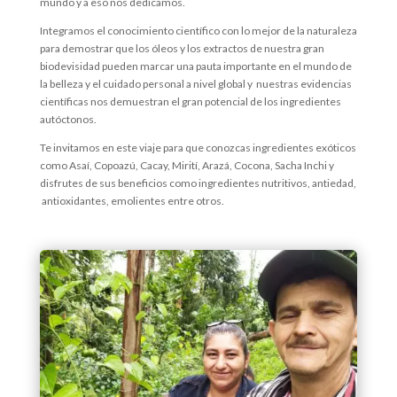
mundo y a eso nos dedicamos.
Integramos el conocimiento científico con lo mejor de la naturaleza
para demostrar que los óleos y los extractos de nuestra gran
biodevisidad pueden marcar una pauta importante en el mundo de
la belleza y el cuidado personal a nivel global y nuestras evidencias
científicas nos demuestran el gran potencial de los ingredientes
autóctonos.
Te invitamos en este viaje para que conozcas ingredientes exóticos
como Asaí, Copoazú, Cacay, Mirití, Arazá, Cocona, Sacha Inchi y
disfrutes de sus beneficios como ingredientes nutritivos, antiedad,
antioxidantes, emolientes entre otros.