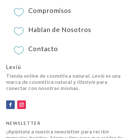
Compromisos

Hablan de Nosotros

Contacto

Leviú
Tienda online de cosmética natural. Leviú es una
marca de cosmética natural y
lifestyle
para
conectar con nosotras mismas.
NEWSLETTER
¡Apúntate a nuestra newsletter para recibir
mensajes bonitos, blogs y tips para que cuides tu