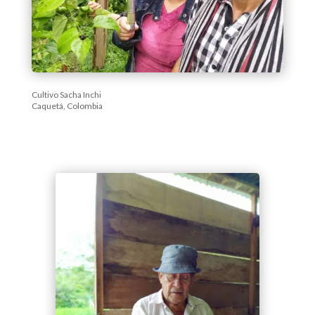
Cultivo Sacha Inchi
Caquetá, Colombia