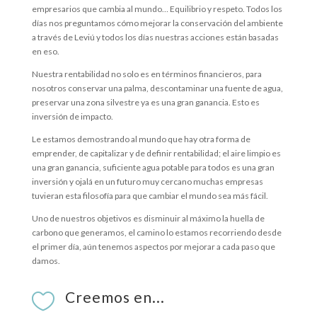
empresarios que cambia al mundo… Equilibrio y respeto. Todos los
días nos preguntamos cómo mejorar la conservación del ambiente
a través de Leviú y todos los días nuestras acciones están basadas
en eso.
Nuestra rentabilidad no solo es en términos financieros, para
nosotros conservar una palma, descontaminar una fuente de agua,
preservar una zona silvestre ya es una gran ganancia. Esto es
inversión de impacto.
Le estamos demostrando al mundo que hay otra forma de
emprender, de capitalizar y de definir rentabilidad; el aire limpio es
una gran ganancia, suficiente agua potable para todos es una gran
inversión y ojalá en un futuro muy cercano muchas empresas
tuvieran esta filosofía para que cambiar el mundo sea más fácil.
Uno de nuestros objetivos es disminuir al máximo la huella de
carbono que generamos, el camino lo estamos recorriendo desde
el primer día, aún tenemos aspectos por mejorar a cada paso que
damos.
Creemos en...
