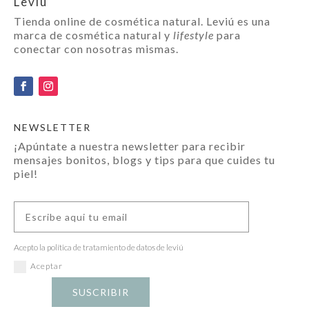
Leviú
Tienda online de cosmética natural. Leviú es una
marca de cosmética natural y
lifestyle
para
conectar con nosotras mismas.
NEWSLETTER
¡Apúntate a nuestra newsletter para recibir
mensajes bonitos, blogs y tips para que cuides tu
piel!
Acepto la política de tratamiento de datos de leviú
Aceptar
SUSCRIBIR